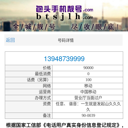
返回
号码详情
13948739999
价格
90000
最低消费
0
话费（另算）
100
网络
移动
运营商
中国移动
办理方式
营业厅当面过户
资费
任意、 谐音：一生就是发起山久久久
久
备注
90-0039