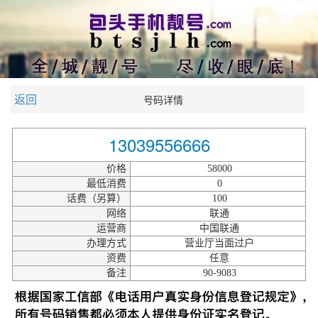
返回
号码详情
13039556666
价格
58000
最低消费
0
话费（另算）
100
网络
联通
运营商
中国联通
办理方式
营业厅当面过户
资费
任意
备注
90-9083