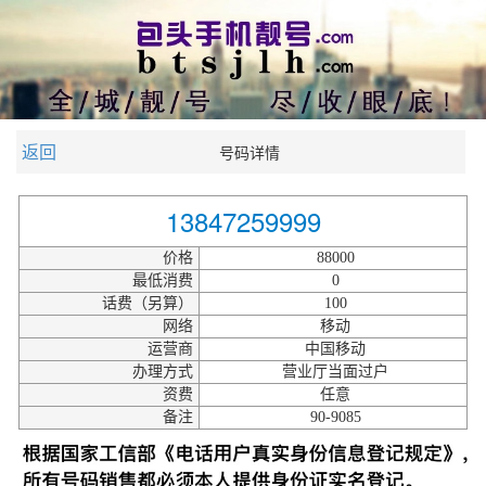
返回
号码详情
13847259999
价格
88000
最低消费
0
话费（另算）
100
网络
移动
运营商
中国移动
办理方式
营业厅当面过户
资费
任意
备注
90-9085